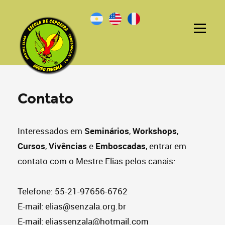
Contato
Interessados em
Seminários
,
Workshops
,
Cursos
,
Vivências
e
Emboscadas
, entrar em
contato com o Mestre Elias pelos canais:
Telefone: 55-21-97656-6762
E-mail: elias@senzala.org.br
E-mail: eliassenzala@hotmail.com