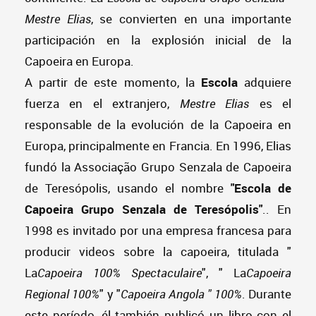
Mestre Elias
, se convierten en una importante
participación en la explosión inicial de la
Capoeira en Europa.
A partir de este momento, la
Escola
adquiere
fuerza en el extranjero,
Mestre Elias
es el
responsable de la evolución de la Capoeira en
Europa, principalmente en Francia. En 1996, Elias
fundó la Associação Grupo Senzala de Capoeira
de Teresópolis, usando el nombre
"Escola de
Capoeira Grupo Senzala de Teresópolis"
.. En
1998 es invitado por una empresa francesa para
producir videos sobre la capoeira, titulada "
La
Capoeira 100% Spectaculaire
", " La
Capoeira
Regional 100%
" y "
Capoeira Angola " 100%
. Durante
este período, él también publicó un libro con el