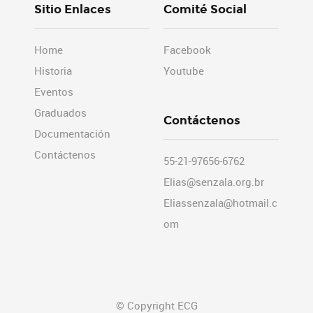
Sitio Enlaces
Comité Social
Home
Facebook
Historia
Youtube
Eventos
Graduados
Contáctenos
Documentación
Contáctenos
55-21-97656-6762
Elias@senzala.org.br
Eliassenzala@hotmail.c
om
© Copyright ECG