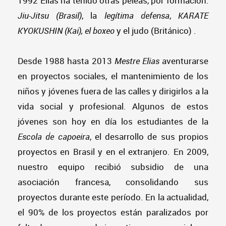
1992 Elias ha tenido otras peleas, por formación:
Jiu-Jitsu
(Brasil)
, la
legítima defensa
,
KARATE
KYOKUSHIN (Kai), el
boxeo
y el judo (Británico)
.
Desde 1988 hasta 2013
Mestre Elias
aventurarse
en proyectos sociales, el mantenimiento de los
niños y jóvenes fuera de las calles y dirigirlos a la
vida social y profesional. Algunos de estos
jóvenes son hoy en día los estudiantes de la
Escola de capoeira
, el desarrollo de sus propios
proyectos en Brasil y en el extranjero. En 2009,
nuestro equipo recibió subsidio de una
asociación francesa, consolidando sus
proyectos durante este período. En la actualidad,
el 90% de los proyectos están paralizados por