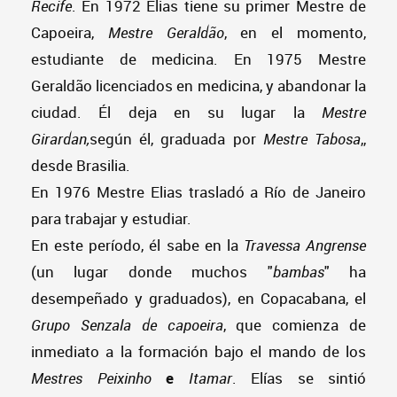
Recife
. En 1972 Elias tiene su primer Mestre de
Capoeira,
Mestre Geraldão
, en el momento,
estudiante de medicina. En 1975 Mestre
Geraldão licenciados en medicina, y abandonar la
ciudad. Él deja en su lugar la
Mestre
Girardan
,
según él, graduada por
Mestre Tabosa
,,
desde Brasilia.
En 1976 Mestre Elias trasladó a Río de Janeiro
para trabajar y estudiar.
En este período, él sabe en la
Travessa Angrense
(un lugar donde muchos "
bambas
" ha
desempeñado y graduados), en Copacabana, el
Grupo Senzala de capoeira
, que comienza de
inmediato a la formación bajo el mando de los
Mestres Peixinho
e
Itamar
. Elías se sintió